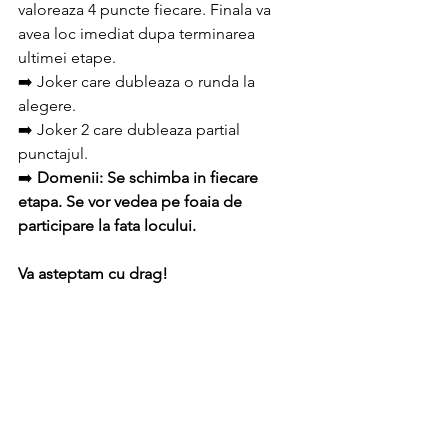
valoreaza 4 puncte fiecare. Finala va 
avea loc imediat dupa terminarea 
ultimei etape.
➡️ Joker care dubleaza o runda la 
alegere.
➡️ Joker 2 care dubleaza partial 
punctajul.
➡️ 
Domenii: Se schimba in fiecare 
etapa. Se vor vedea pe foaia de 
participare la fata locului.
Va asteptam cu drag!