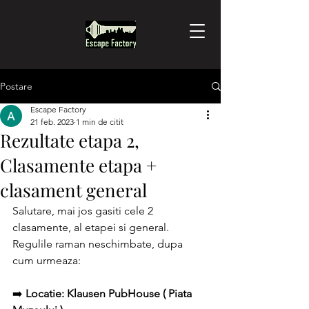
Postare
Escape Factory
21 feb. 2023
1 min de citit
Rezultate etapa 2,
Clasamente etapa +
clasament general
Salutare, mai jos gasiti cele 2 
clasamente, al etapei si general. 
Regulile raman neschimbate, dupa 
cum urmeaza:
➡️ 
Locatie: Klausen PubHouse ( Piata 