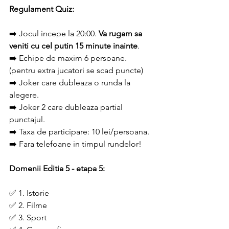
Regulament Quiz:
➡️ Jocul incepe la 20:00. 
Va rugam sa 
veniti cu cel putin 15 minute inainte
.
➡️ Echipe de maxim 6 persoane. 
(pentru extra jucatori se scad puncte)
➡️ Joker care dubleaza o runda la 
alegere.
➡️ Joker 2 care dubleaza partial 
punctajul.
➡️ Taxa de participare: 10 lei/persoana.
➡️ Fara telefoane in timpul rundelor!
Domenii Editia 5 - etapa 5:
✅ 1. Istorie 
✅ 2. Filme 
✅ 3. Sport