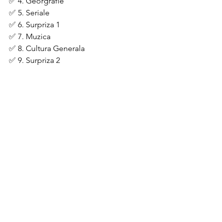
✅ 4. Georgrafie
✅ 5. Seriale
✅ 6. Surpriza 1
✅ 7. Muzica 
✅ 8. Cultura Generala
✅ 9. Surpriza 2