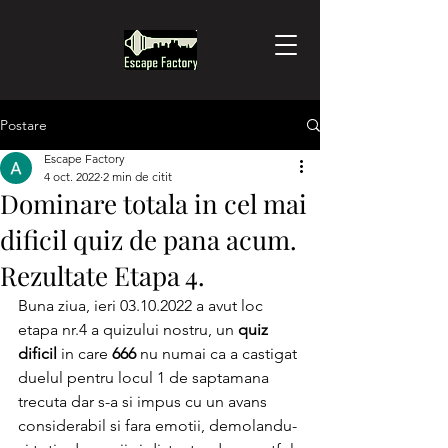
Postare
Escape Factory
4 oct. 2022
2 min de citit
Dominare totala in cel mai
dificil quiz de pana acum.
Rezultate Etapa 4.
Buna ziua, ieri 03.10.2022 a avut loc 
etapa nr.4 a quizului nostru, un 
quiz 
dificil
 in care 
666
 nu numai ca a castigat 
duelul pentru locul 1 de saptamana 
trecuta dar s-a si impus cu un avans 
considerabil si fara emotii, demolandu-