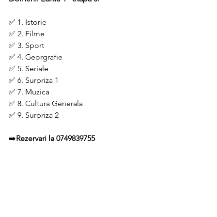
✅ 1. Istorie 
✅ 2. Filme 
✅ 3. Sport
✅ 4. Georgrafie
✅ 5. Seriale
✅ 6. Surpriza 1
✅ 7. Muzica 
✅ 8. Cultura Generala
✅ 9. Surpriza 2
➡️
Rezervari la 0749839755 