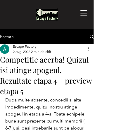
Postare
Escape Factory
2 aug. 2022
2 min de citit
Competitie acerba! Quizul
isi atinge apogeul.
Rezultate etapa 4 + preview
etapa 5
Dupa multe absente, concedii si alte 
impedimente, quizul nostru atinge 
apogeul in etapa a 4-a. Toate echipele 
bune sunt prezente cu multi membrii ( 
6-7 ), si, desi intrebarile sunt pe alocuri 