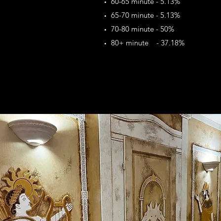
60-65 minute - 5.13%
65-70 minute - 5.13%
70-80 minute - 50%
80+ minute - 37.18%