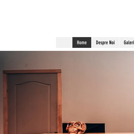
Home
Despre Noi
Galeri