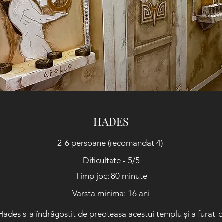
HADES
2-6 persoane (recomandat 4)
Dificultate - 5/5
Timp joc: 80 minute
Varsta minima: 16 ani
Hades s-a îndrăgostit de preoteasa acestui templu și a furat-o