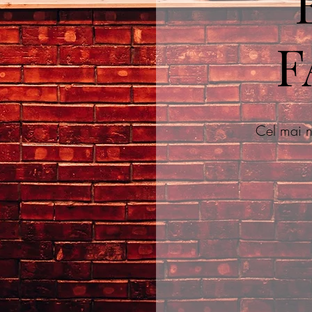
F
Cel mai n