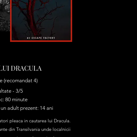
LUI DRACULA
e (recomandat 4)
ultate - 3/5
c: 80 minute
un adult prezent: 14 ani
tori pleaca in cautarea lui Dracula.
unte din Transilvania unde localnicii