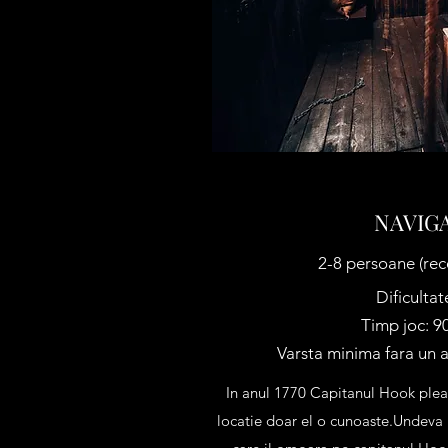
NAVIG
2-8 persoane (re
Dificultat
Timp joc: 9
Varsta minima fara un a
In anul 1770 Capitanul Hook pleac
locatie doar el o cunoaste.Undeva i