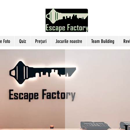
e Foto
Quiz
Prețuri
Jocurile noastre
Team Building
Rev