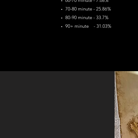
60-70 minute - 7.68%
70-80 minute - 25.86%
80-90 minute - 33.7%
90+ minute - 31.03%