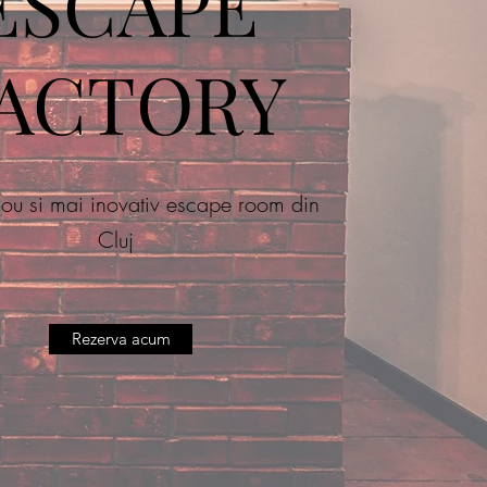
ESCAPE
ACTORY
ou si mai inovativ escape room din
Cluj
Rezerva acum